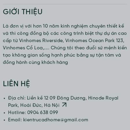
GIỚI THIỆU
Là đơn vị với hơn 10 năm kinh nghiệm chuyên thiết kế
và thi công đồng bộ các công trình biệt thự dự án cao
cấp từ Vinhomes Riverside, Vinhomes Ocean Park 123,
Vinhomes Cổ Loa,.... Chúng tôi theo đuổi sứ mệnh kiến
tạo không gian sống hạnh phúc bằng sự tận tâm và
đồng hành cùng khách hàng
LIÊN HỆ
Địa chỉ: Liền kề 12 09 Đông Dương, Hinode Royal
Park, Hoài Đức, Hà Nội
Hotline: 0904 638 099
Email: kientrucadhome@gmail.com