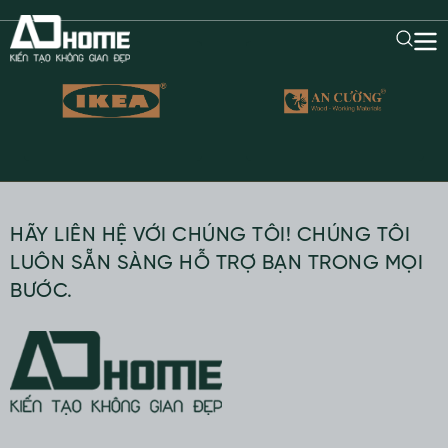
HÃY LIÊN HỆ VỚI CHÚNG TÔI! CHÚNG TÔI
LUÔN SẴN SÀNG HỖ TRỢ BẠN TRONG MỌI
BƯỚC.