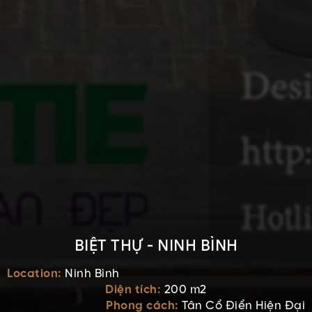
BIỆT THỰ - NINH BÌNH
Location:
Ninh Bình
Diện tích:
200 m2
Phong cách:
Tân Cổ Điển Hiện Đại