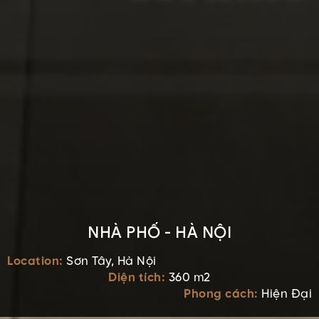
NHÀ PHỐ - HÀ NỘI
Location:
Sơn Tây, Hà Nội
Diện tích:
360 m2
Phong cách:
Hiện Đại