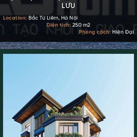
LƯU
Location:
Bắc Từ Liêm, Hà Nội
Diện tích:
250 m2
Phong cách:
Hiện Đại