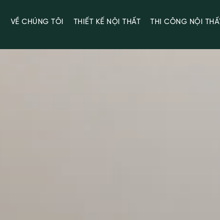
Ủ
VỀ CHÚNG TÔI
THIẾT KẾ NỘI THẤT
THI CÔNG NỘI THẤ