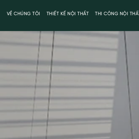
Ủ
VỀ CHÚNG TÔI
THIẾT KẾ NỘI THẤT
THI CÔNG NỘI THẤ