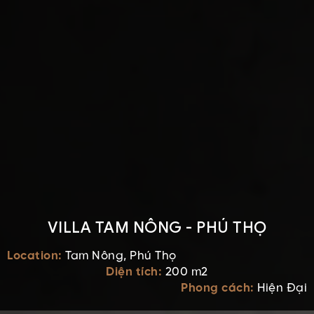
VILLA TAM NÔNG - PHÚ THỌ
Location:
Tam Nông, Phú Thọ
Diện tích:
200 m2
Phong cách:
Hiện Đại