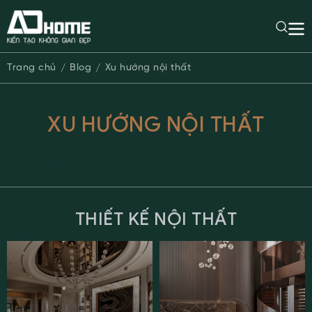
Trang chủ
Blog
Xu hướng nội thất
XU HƯỚNG NỘI THẤT
Đang cập nhật nội dung!
THIẾT KẾ NỘI THẤT