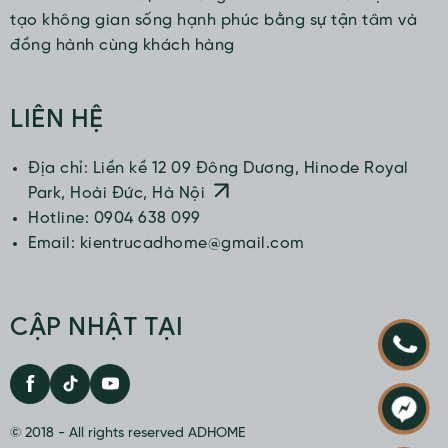
tạo không gian sống hạnh phúc bằng sự tận tâm và
đồng hành cùng khách hàng
LIÊN HỆ
Địa chỉ: Liền kề 12 09 Đông Dương, Hinode Royal
Park, Hoài Đức, Hà Nội
Hotline: 0904 638 099
Email: kientrucadhome@gmail.com
CẬP NHẬT TẠI
© 2018 - All rights reserved ADHOME