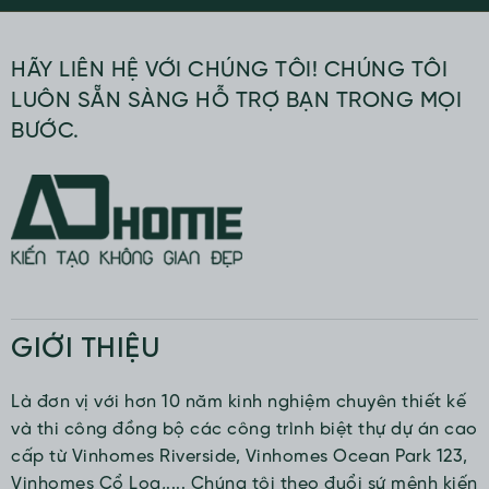
HÃY LIÊN HỆ VỚI CHÚNG TÔI! CHÚNG TÔI
LUÔN SẴN SÀNG HỖ TRỢ BẠN TRONG MỌI
BƯỚC.
GIỚI THIỆU
Là đơn vị với hơn 10 năm kinh nghiệm chuyên thiết kế
và thi công đồng bộ các công trình biệt thự dự án cao
cấp từ Vinhomes Riverside, Vinhomes Ocean Park 123,
Vinhomes Cổ Loa,.... Chúng tôi theo đuổi sứ mệnh kiến