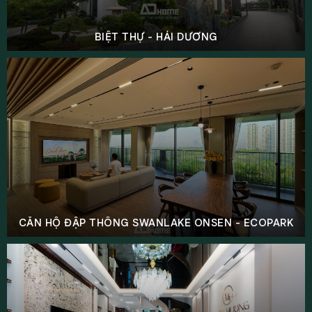
BIỆT THỰ - HẢI DƯƠNG
CĂN HỘ ĐẬP THÔNG SWANLAKE ONSEN - ECOPARK