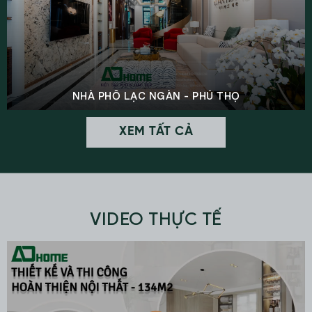
NHÀ PHỐ LẠC NGÀN - PHÚ THỌ
XEM TẤT CẢ
VIDEO THỰC TẾ